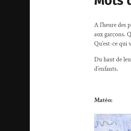
Mots 
A l’heure des 
aux garçons. Q
Qu’est-ce qui 
Du haut de leu
d’enfants.
Matéo: