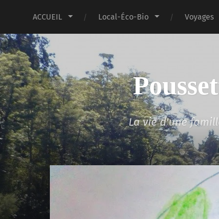
ACCUEIL
Local-Éco-Bio
Voyages
Pousset
La vie d'une fami