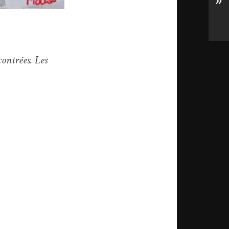
»
contrées. Les