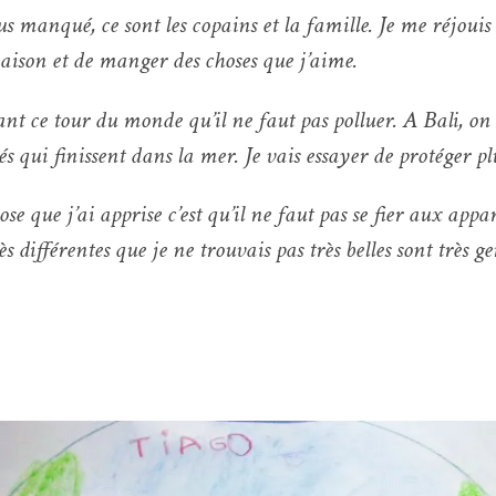
us manqué, ce sont les copains et la famille. Je me réjouis
ison et de manger des choses que j’aime.
ant ce tour du monde qu’il ne faut pas polluer. A Bali, o
és qui finissent dans la mer. Je vais essayer de protéger pl
e que j’ai apprise c’est qu’il ne faut pas se fier aux appa
s différentes que je ne trouvais pas très belles sont très gen