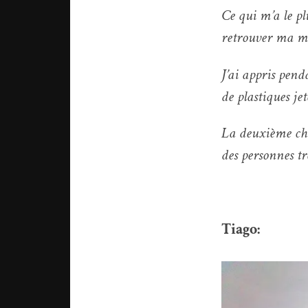
Ce qui m’a le pl
retrouver ma ma
J’ai appris pend
de plastiques jet
La deuxième chos
des personnes trè
Tiago: