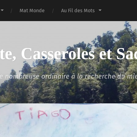
Mat Monde
Au Fil des Mots
te, Casseroles et Sa
lle nombreuse ordinaire à la recherche du mi