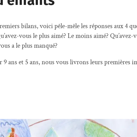
d’enfants
premiers bilans, voici pêle-mêle les réponses aux 4 q
u’avez-vous le plus aimé? Le moins aimé? Qu’avez-v
vous a le plus manqué?
r 9 ans et 5 ans, nous vous livrons leurs premières 