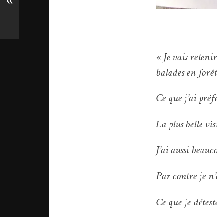
«
« Je vais retenir
balades en forêts
Ce que j’ai préf
La plus belle vi
J’ai aussi beauc
Par contre je n
Ce que je déteste