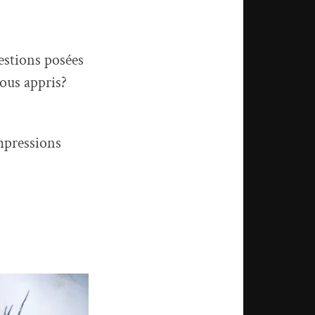
uestions posées
ous appris?
impressions