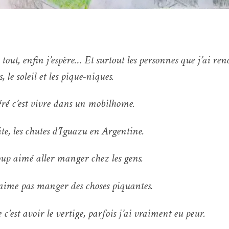
 tout, enfin j’espère… Et surtout les personnes que j’ai ren
, le soleil et les pique-niques.
éré c’est vivre dans un mobilhome.
site, les chutes d’Iguazu en Argentine.
oup aimé aller manger chez les gens.
’aime pas manger des choses piquantes.
 c’est avoir le vertige, parfois j’ai vraiment eu peur.