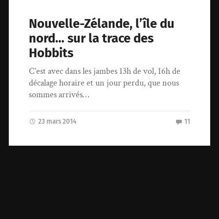
Nouvelle-Zélande, l’île du
nord… sur la trace des
Hobbits
C’est avec dans les jambes 13h de vol, 16h de
décalage horaire et un jour perdu, que nous
sommes arrivés…
23 mars 2014
11