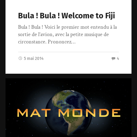
Bula ! Bula ! Welcome to Fiji
Bula ! Bula ! Voici le premier mot entendu à la
sortie de l’avion, avec la petite musique de
circonstance. Prononcez…
5 mai 2014
4