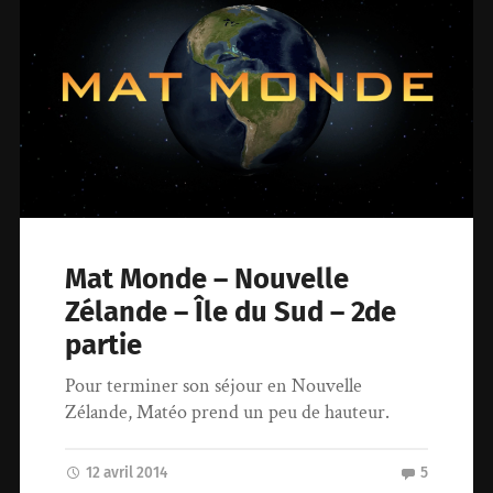
Mat Monde – Nouvelle
Zélande – Île du Sud – 2de
partie
Pour terminer son séjour en Nouvelle
Zélande, Matéo prend un peu de hauteur.
12 avril 2014
5