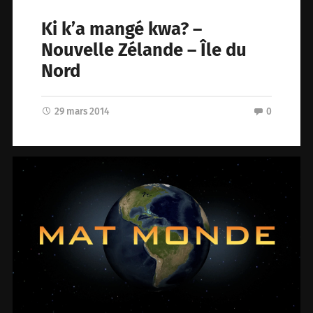
Ki k’a mangé kwa? –
Nouvelle Zélande – Île du
Nord
29 mars 2014
0