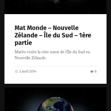
Mat Monde – Nouvelle
Zélande – Île du Sud – 1ère
partie
Matéo visite la côte ouest de l’Île du Sud en
Nouvelle Zélande.
3 avril 2014
6