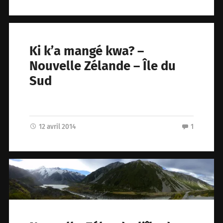
Ki k’a mangé kwa? –
Nouvelle Zélande – Île du
Sud
12 avril 2014
1