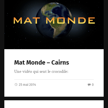
Mat Monde – Cairns
Une vidéo qui sent le crocodile:
25 mai 2014
0