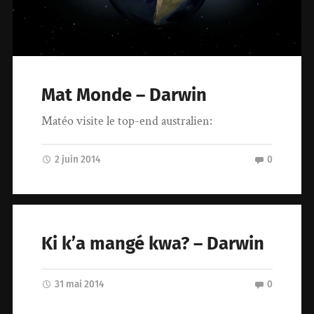
Mat Monde – Darwin
Matéo visite le top-end australien:
2 juin 2014
0
Ki k’a mangé kwa? – Darwin
31 mai 2014
0