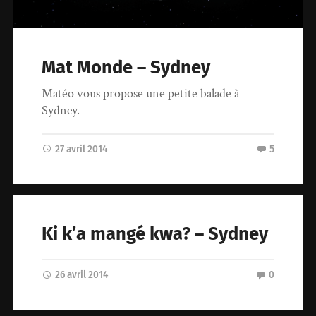
Mat Monde – Sydney
Matéo vous propose une petite balade à
Sydney.
27 avril 2014
5
Ki k’a mangé kwa? – Sydney
26 avril 2014
0