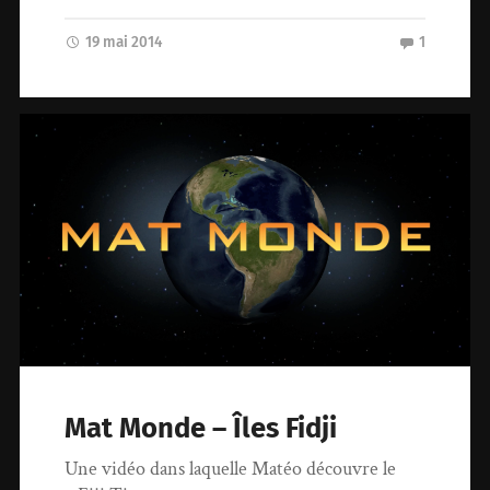
19 mai 2014
1
Mat Monde – Îles Fidji
Une vidéo dans laquelle Matéo découvre le