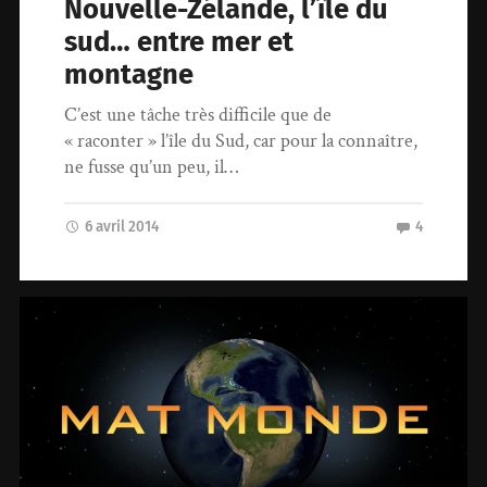
Nouvelle-Zélande, l’île du
sud… entre mer et
montagne
C’est une tâche très difficile que de
« raconter » l’île du Sud, car pour la connaître,
ne fusse qu’un peu, il…
6 avril 2014
4