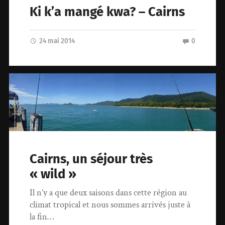
Ki k’a mangé kwa? – Cairns
24 mai 2014
0
Cairns, un séjour très
« wild »
Il n’y a que deux saisons dans cette région au
climat tropical et nous sommes arrivés juste à
la fin…