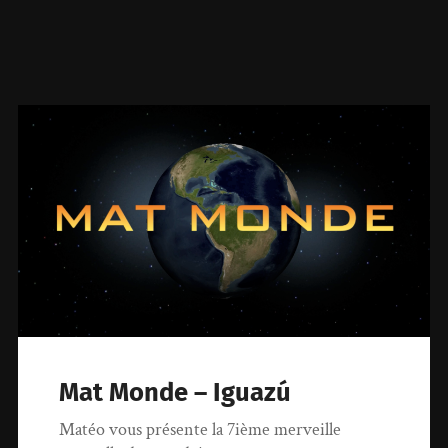
Mat Monde – Iguazú
Matéo vous présente la 7ième merveille