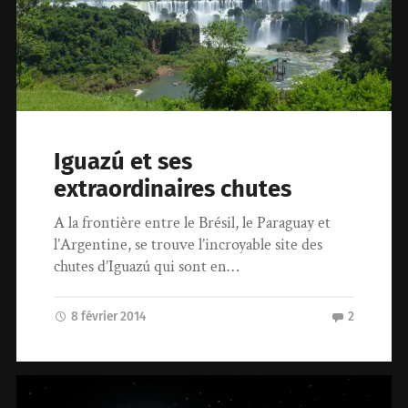
Iguazú et ses
extraordinaires chutes
A la frontière entre le Brésil, le Paraguay et
l’Argentine, se trouve l’incroyable site des
chutes d’Iguazú qui sont en…
8 février 2014
2