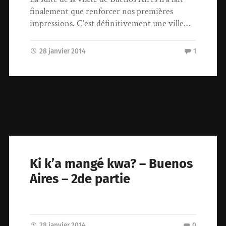
finalement que renforcer nos premières
impressions. C’est définitivement une ville…
28 janvier 2014
1
Ki k’a mangé kwa? – Buenos
Aires – 2de partie
28 janvier 2014
0