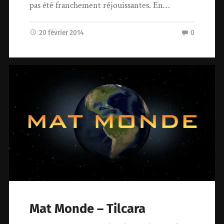
pas été franchement réjouissantes. En…
20 février 2014
0
Mat Monde – Tilcara