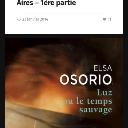
Aires – 1ère partie
23 janvier 2014
11