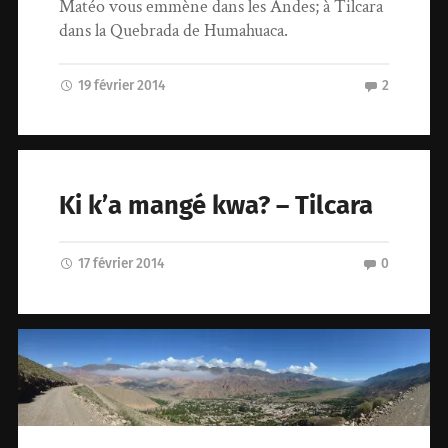
Matéo vous emmène dans les Andes; à Tilcara
dans la Quebrada de Humahuaca.
19 février 2014
2
Ki k’a mangé kwa? – Tilcara
17 février 2014
0