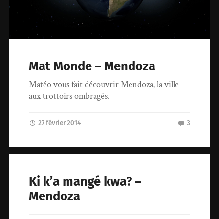
Mat Monde – Mendoza
Matéo vous fait découvrir Mendoza, la ville
aux trottoirs ombragés.
27 février 2014
3
Ki k’a mangé kwa? –
Mendoza