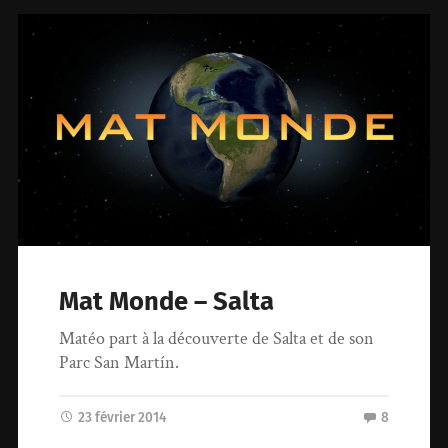
Mat Monde – Salta
Matéo part à la découverte de Salta et de son
Parc San Martín.
23 février 2014
8