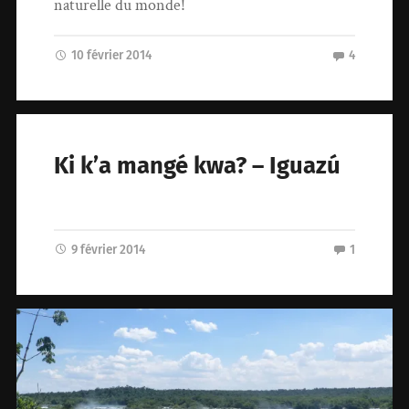
naturelle du monde!
10 février 2014
4
Ki k’a mangé kwa? – Iguazú
9 février 2014
1