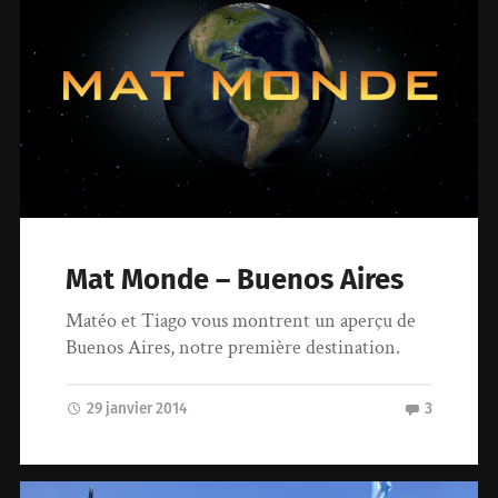
Mat Monde – Buenos Aires
Matéo et Tiago vous montrent un aperçu de
Buenos Aires, notre première destination.
29 janvier 2014
3