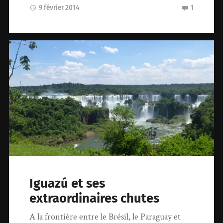
9 février 2014
1
Iguazú et ses
extraordinaires chutes
A la frontière entre le Brésil, le Paraguay et