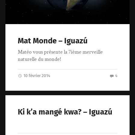
Mat Monde – Iguazú
Matéo vous présente la 7ième merveille
naturelle du monde!
10 février 2014
4
Ki k’a mangé kwa? – Iguazú