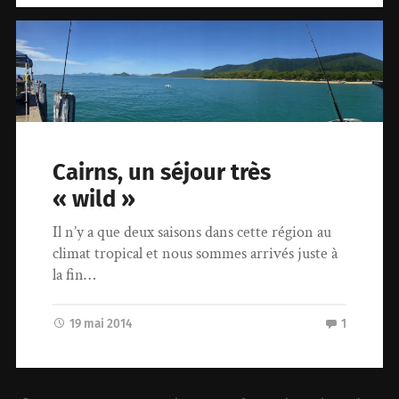
Cairns, un séjour très
« wild »
Il n’y a que deux saisons dans cette région au
climat tropical et nous sommes arrivés juste à
la fin…
19 mai 2014
1