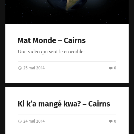
Mat Monde – Cairns
Une vidéo qui sent le crocodile:
25 mai 2014
0
Ki k’a mangé kwa? – Cairns
24 mai 2014
0