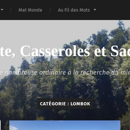
Mat Monde
Au Fil des Mots
te, Casseroles et Sa
lle nombreuse ordinaire à la recherche du mi
CATÉGORIE :
LOMBOK