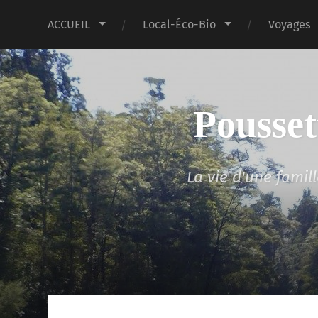
ACCUEIL
Local-Éco-Bio
Voyages
Pousset
La vie d'une fami