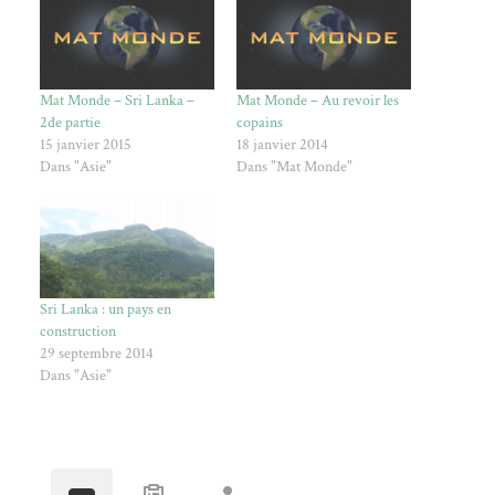
Mat Monde – Sri Lanka –
Mat Monde – Au revoir les
2de partie
copains
15 janvier 2015
18 janvier 2014
Dans "Asie"
Dans "Mat Monde"
Sri Lanka : un pays en
construction
29 septembre 2014
Dans "Asie"