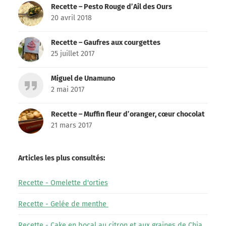
Recette – Pesto Rouge d’Ail des Ours
20 avril 2018
Recette – Gaufres aux courgettes
25 juillet 2017
Miguel de Unamuno
2 mai 2017
Recette – Muffin fleur d’oranger, cœur chocolat
21 mars 2017
Articles les plus consultés:
Recette - Omelette d'orties
Recette - Gelée de menthe
Recette - Cake en bocal au citron et aux graines de Chia