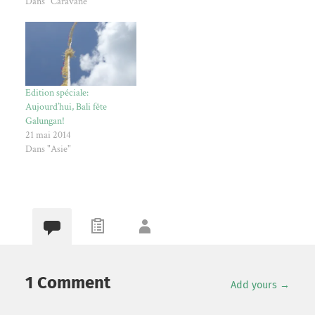
Dans "Caravane"
Edition spéciale:
Aujourd’hui, Bali fête
Galungan!
21 mai 2014
Dans "Asie"
1 Comment
Add yours →