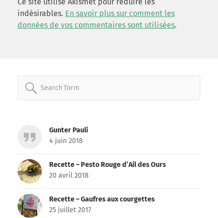
Ce site utilise Akismet pour réduire les
indésirables.
En savoir plus sur comment les
données de vos commentaires sont utilisées
.
Search
for:
Gunter Pauli
4 juin 2018
Recette – Pesto Rouge d’Ail des Ours
20 avril 2018
Recette – Gaufres aux courgettes
25 juillet 2017