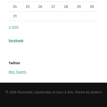
24
25
26
27
28
29
30
31
« Juin
Facebook
Twitter
Mes Tweets
© 2026
Poussette, Casseroles et Sacs à Dos
. Theme by
Anders
Norén
.