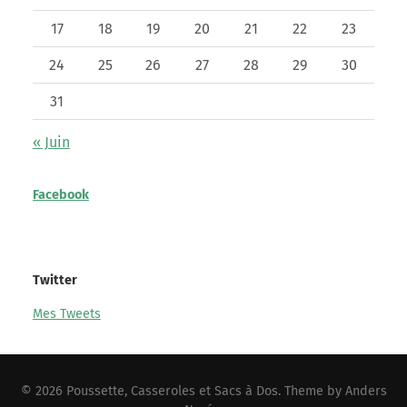
17
18
19
20
21
22
23
24
25
26
27
28
29
30
31
« Juin
Facebook
Twitter
Mes Tweets
© 2026
Poussette, Casseroles et Sacs à Dos
. Theme by
Anders