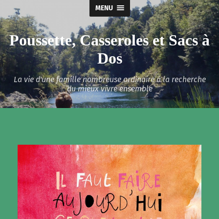
MENU
Poussette, Casseroles et Sacs à
Dos
La vie d'une famille nombreuse ordinaire à la recherche
du mieux vivre ensemble