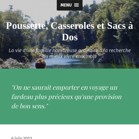
MENU
Poussette, Casseroles et Sacs à
Dos
La vie d'une famille nombreuse ordinaire à la recherche
du mieux vivre ensemble
"On ne saurait emporter en voyage un
fardeau plus précieux qu'une provision
de bon sens."
6 juin 2013