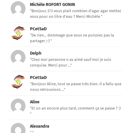
Michèle ROFORT GONIN
“Bonjour, S'il vous plait combien d'agar agar mettez
vous pour un litre d'eau ? Merci Michèle ”
PCetSaD
“De rien... dommage que vous ne puissiez pas la
partager ;-) ”
Delph
“Chez moi personne n as aimé sauf moi je suis
conquise. Merci pour ...”
PCetSaD
“Bonjour Aline, tout se passe très bien. Il a fallu que
nous retrouvions ...”
Aline
“Et un an encore plus tard, comment ça se passe ? :)
”
Alexandra
“ ”