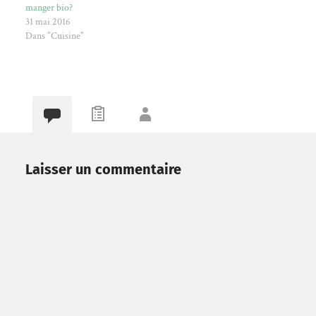
manger bio?
31 mai 2016
Dans "Cuisine"
Laisser un commentaire