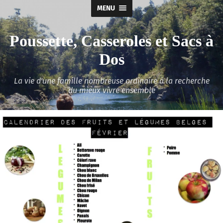
MENU
Poussette, Casseroles et Sacs à
Dos
La vie d'une famille nombreuse ordinaire à la recherche
du mieux vivre ensemble