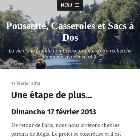
MENU
Poussette, Casseroles et Sacs à
Dos
La vie d'une famille nombreuse ordinaire à la recherche
du mieux vivre ensemble
17 février 2013
Une étape de plus…
Dimanche 17 février 2013
De retour de Paris, nous nous arrêtons chez les
parents de Régis. Le projet se concrétise et il est