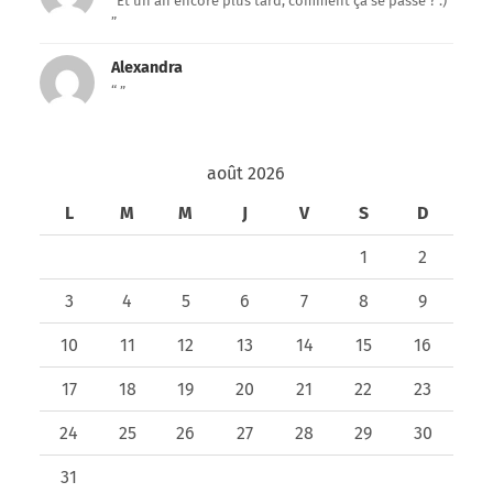
“Et un an encore plus tard, comment ça se passe ? :)
”
Alexandra
“ ”
août 2026
L
M
M
J
V
S
D
1
2
3
4
5
6
7
8
9
10
11
12
13
14
15
16
17
18
19
20
21
22
23
24
25
26
27
28
29
30
31