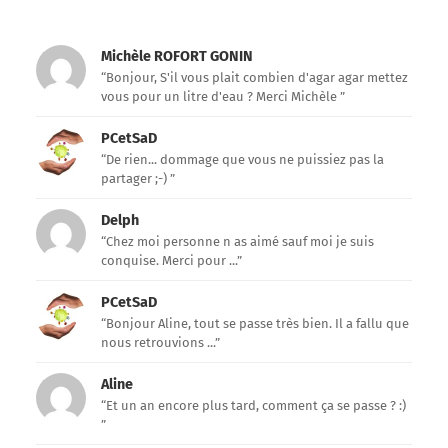
Michèle ROFORT GONIN
“Bonjour, S'il vous plait combien d'agar agar mettez
vous pour un litre d'eau ? Merci Michèle ”
PCetSaD
“De rien... dommage que vous ne puissiez pas la
partager ;-) ”
Delph
“Chez moi personne n as aimé sauf moi je suis
conquise. Merci pour ...”
PCetSaD
“Bonjour Aline, tout se passe très bien. Il a fallu que
nous retrouvions ...”
Aline
“Et un an encore plus tard, comment ça se passe ? :)
”