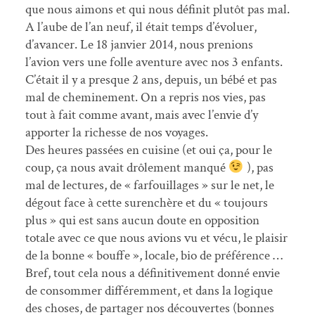
que nous aimons et qui nous définit plutôt pas mal.
A l’aube de l’an neuf, il était temps d’évoluer,
d’avancer. Le 18 janvier 2014, nous prenions
l’avion vers une folle aventure avec nos 3 enfants.
C’était il y a presque 2 ans, depuis, un bébé et pas
mal de cheminement. On a repris nos vies, pas
tout à fait comme avant, mais avec l’envie d’y
apporter la richesse de nos voyages.
Des heures passées en cuisine (et oui ça, pour le
coup, ça nous avait drôlement manqué
),
pas
mal de lectures, de « farfouillages » sur le net, le
dégout face à cette surenchère et du « toujours
plus » qui est sans aucun doute en opposition
totale avec ce que nous avions vu et vécu, le plaisir
de la bonne « bouffe », locale, bio de préférence …
Bref, tout cela nous a définitivement donné envie
de consommer différemment, et dans la logique
des choses, de partager nos découvertes (bonnes