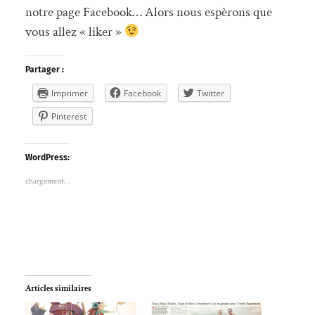
notre page Facebook… Alors nous espèrons que
vous allez « liker »
Partager :
Imprimer
Facebook
Twitter
Pinterest
WordPress:
chargement…
Articles similaires