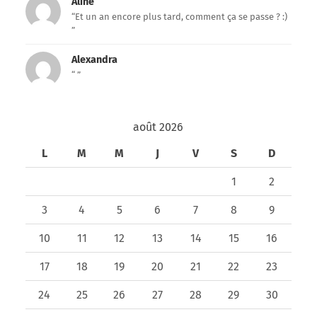
Aline
“Et un an encore plus tard, comment ça se passe ? :)
”
Alexandra
“ ”
août 2026
L
M
M
J
V
S
D
1
2
3
4
5
6
7
8
9
10
11
12
13
14
15
16
17
18
19
20
21
22
23
24
25
26
27
28
29
30