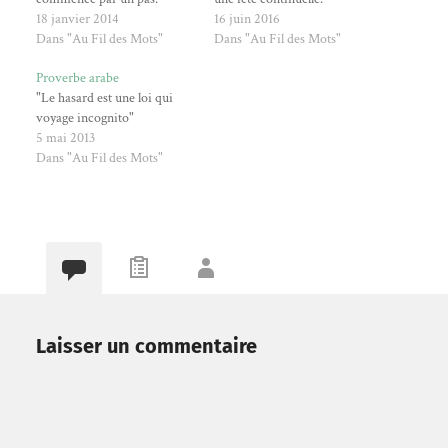
18 janvier 2014
16 juin 2016
Dans "Au Fil des Mots"
Dans "Au Fil des Mots"
Proverbe arabe
"Le hasard est une loi qui
voyage incognito"
5 mai 2013
Dans "Au Fil des Mots"
Laisser un commentaire