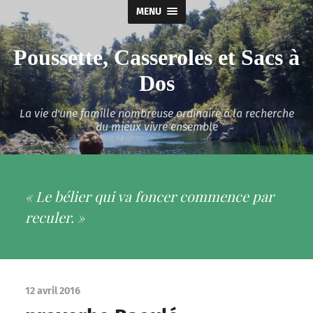
MENU
Poussette, Casseroles et Sacs à
Dos
La vie d'une famille nombreuse ordinaire à la recherche
du mieux vivre ensemble
« Le bélier qui va foncer commence par
reculer. »
12 avril 2016