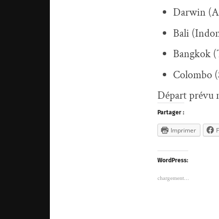
Darwin (Au
Bali (Indo
Bangkok (
Colombo (
Départ prévu 
Partager :
Imprimer
WordPress:
chargement…