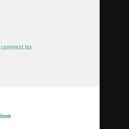
r comment les
ebook