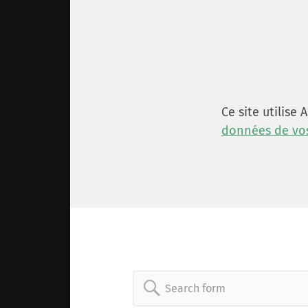
Ce site utilise
données de vos
Search