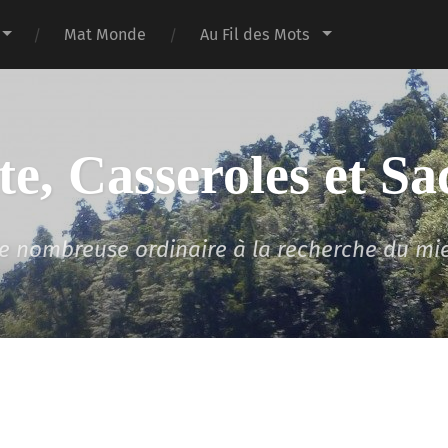
Mat Monde
Au Fil des Mots
te, Casseroles et Sa
lle nombreuse ordinaire à la recherche du mi