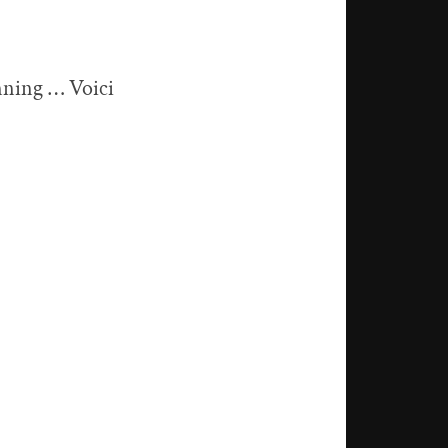
anning … Voici