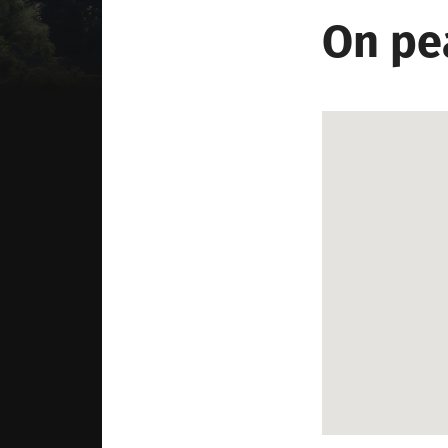
On pea