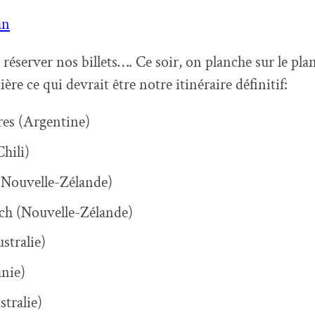
an
 réserver nos billets…. Ce soir, on planche sur le pl
re ce qui devrait être notre itinéraire définitif:
es (Argentine)
hili)
(Nouvelle-Zélande)
ch (Nouvelle-Zélande)
stralie)
anie)
stralie)