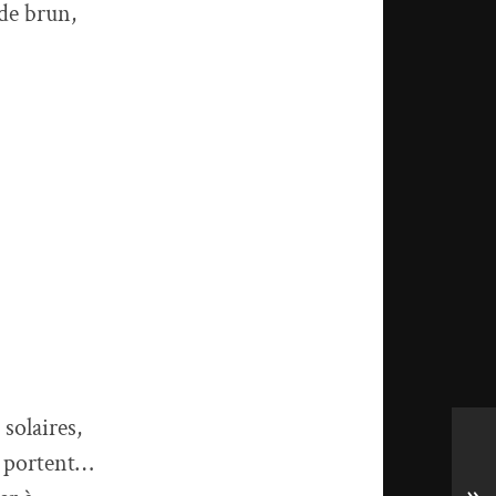
de brun,
 solaires,
s portent…