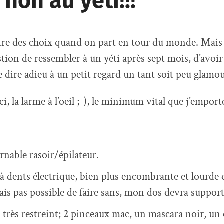
 non au yéti!!!
faire des choix quand on part en tour du monde. Mais 
estion de ressembler à un yéti après sept mois, d’avoir
e dire adieu à un petit regard un tant soit peu glamou
ci, la larme à l’oeil ;-), le minimum vital que j’emport
rnable rasoir/épilateur.
à dents électrique, bien plus encombrante et lourde 
is pas possible de faire sans, mon dos devra support
 très restreint; 2 pinceaux mac, un mascara noir, un