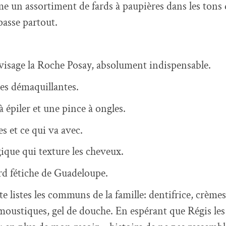
 un assortiment de fards à paupières dans les tons 
passe partout.
isage la Roche Posay, absolument indispensable.
tes démaquillantes.
 épiler et une pince à ongles.
es et ce qui va avec.
ique qui texture les cheveux.
d fétiche de Guadeloupe.
e listes les communs de la famille: dentifrice, crèmes
moustiques, gel de douche. En espérant que Régis le