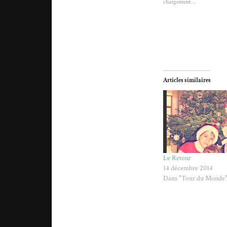
chargement…
Articles similaires
Le Retour
14 décembre 2014
Dans "Tour du Monde