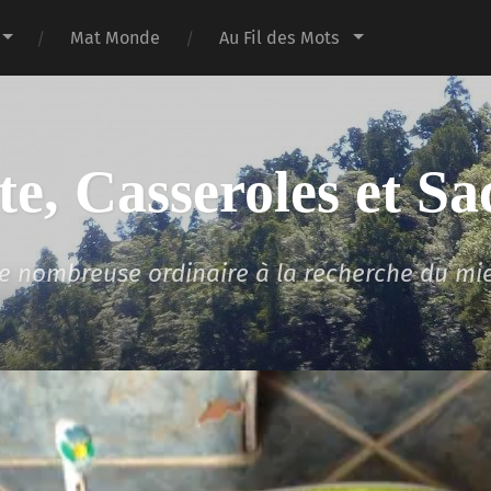
Mat Monde
Au Fil des Mots
te, Casseroles et Sa
lle nombreuse ordinaire à la recherche du mi