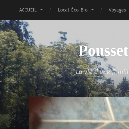
ACCUEIL
Local-Éco-Bio
Voyages
Pousset
La vie d'une fami