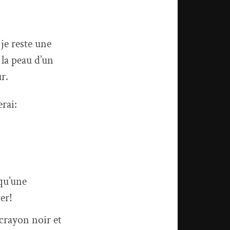
je reste une
 la peau d’un
r.
erai:
qu’une
er!
 crayon noir et