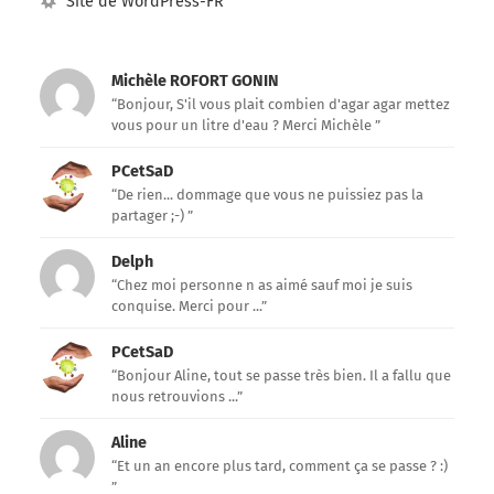
Site de WordPress-FR
Michèle ROFORT GONIN
“Bonjour, S'il vous plait combien d'agar agar mettez
vous pour un litre d'eau ? Merci Michèle ”
PCetSaD
“De rien... dommage que vous ne puissiez pas la
partager ;-) ”
Delph
“Chez moi personne n as aimé sauf moi je suis
conquise. Merci pour ...”
PCetSaD
“Bonjour Aline, tout se passe très bien. Il a fallu que
nous retrouvions ...”
Aline
“Et un an encore plus tard, comment ça se passe ? :)
”