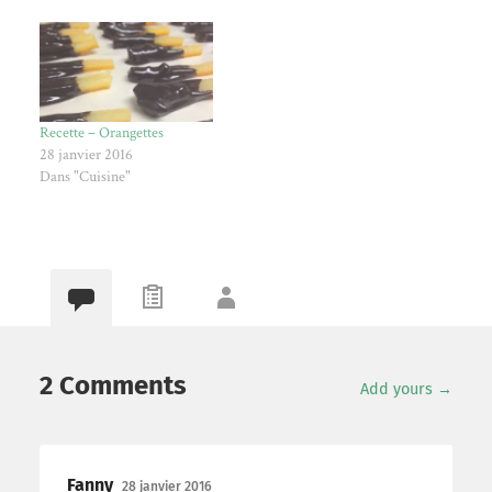
Recette – Orangettes
28 janvier 2016
Dans "Cuisine"
2 Comments
Add yours →
Fanny
28 janvier 2016