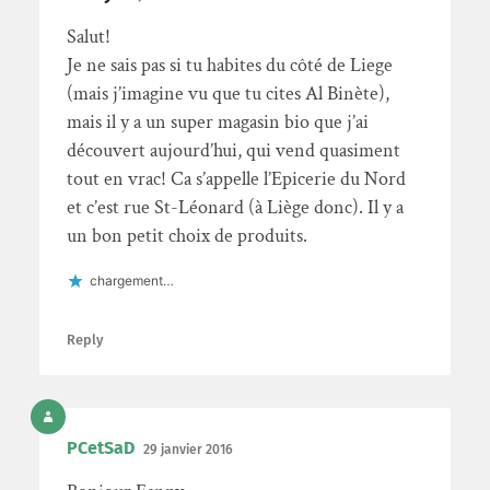
Salut!
Je ne sais pas si tu habites du côté de Liege
(mais j’imagine vu que tu cites Al Binète),
mais il y a un super magasin bio que j’ai
découvert aujourd’hui, qui vend quasiment
tout en vrac! Ca s’appelle l’Epicerie du Nord
et c’est rue St-Léonard (à Liège donc). Il y a
un bon petit choix de produits.
chargement…
Reply
PCetSaD
29 janvier 2016