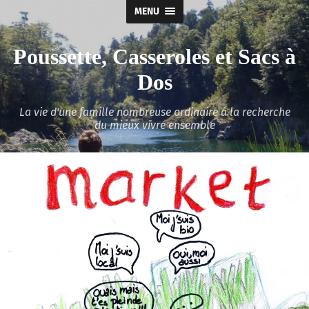
MENU
Poussette, Casseroles et Sacs à
Dos
La vie d'une famille nombreuse ordinaire à la recherche
du mieux vivre ensemble