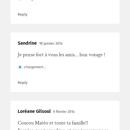
Reply
Sandrine
18 janvier 2014
Je pense fort à vous les amis… bon voyage !
chargement…
Reply
Loréane Gilsoul
9 février 2014
Coucou Matéo et toute ta famille!!