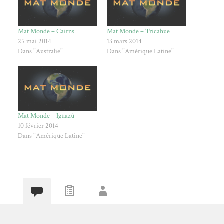
Mat Monde – Cairns
Mat Monde – Tricahue
25 mai 2014
13 mars 2014
Dans "Australie"
Dans "Amérique Latine"
Mat Monde – Iguazú
10 février 2014
Dans "Amérique Latine"