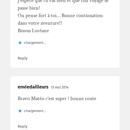
J’espère que tu vas bien et que ton voyage se
passe bien!
On pense fort à toi… Bonne continuation
dans votre aventure!!
Bisous Loréane
chargement…
Reply
enviedailleurs
13 mai 2014
Bravo Matéo c’est super ! bonne route
chargement…
Reply