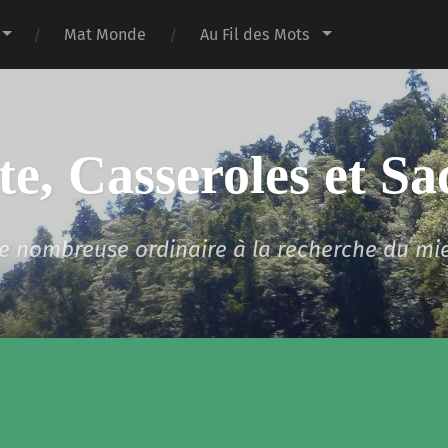
Mat Monde
Au Fil des Mots
te, Casseroles et Sa
lle nombreuse ordinaire à la recherche du mi