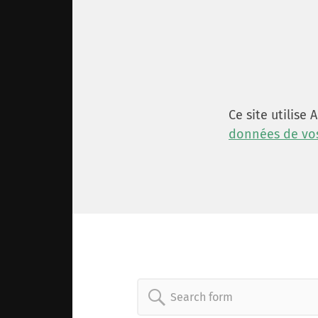
Ce site utilise
données de vos
Search