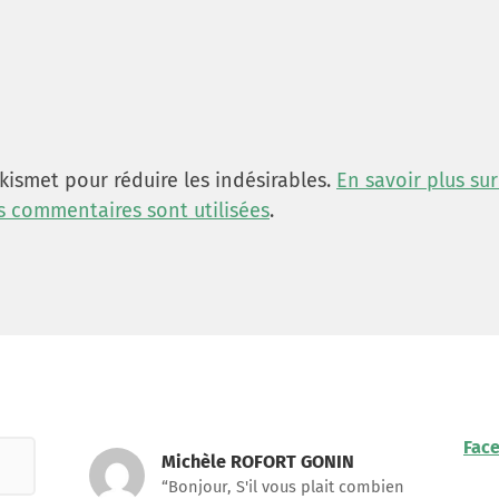
 Akismet pour réduire les indésirables.
En savoir plus su
 commentaires sont utilisées
.
Fac
Michèle ROFORT GONIN
“Bonjour, S'il vous plait combien