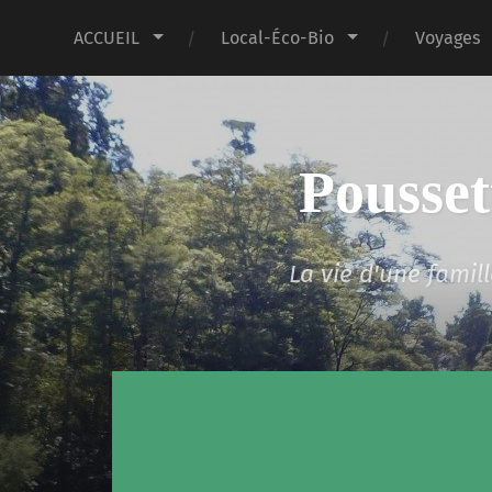
ACCUEIL
Local-Éco-Bio
Voyages
Pousset
La vie d'une fami