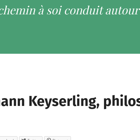
 chemin à soi conduit autou
ann Keyserling, phil