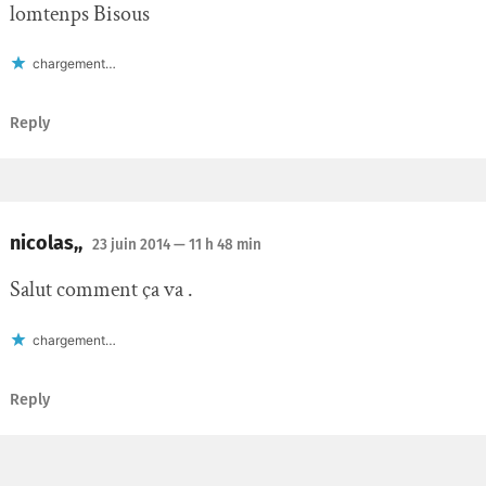
lomtenps Bisous
chargement…
Reply
nicolas,,
23 juin 2014
— 11 h 48 min
Salut comment ça va .
chargement…
Reply