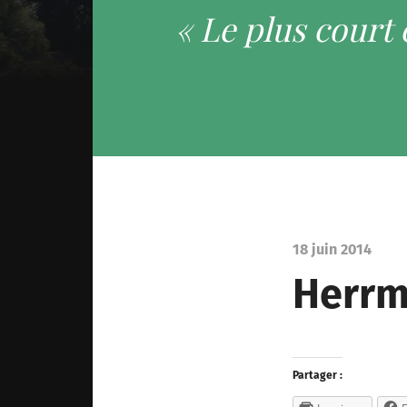
« Le plus court
18 juin 2014
Herrm
Partager :