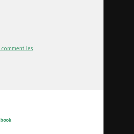
r comment les
ebook