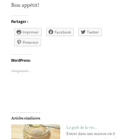
Bon appétit!
Partager :
Imprimer
Facebook
Twitter
Pinterest
WordPress:
chargement…
Articles similaires
Le goût de la vie…
Entrer dans une maison où il