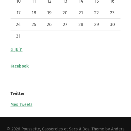
10
11
12
13
14
15
16
17
18
19
20
21
22
23
24
25
26
27
28
29
30
31
« Juin
Facebook
Twitter
Mes Tweets
© 2026
Poussette, Casseroles et Sacs à Dos
. Theme by
Anders