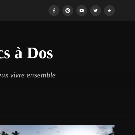
Facebook
Pinterest
Youtube
Twitter
Login
cs à Dos
eux vivre ensemble