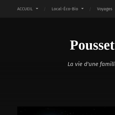
ACCUEIL
Local-Éco-Bio
Voyages
Pousset
La vie d'une fami