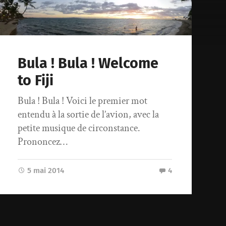
Bula ! Bula ! Welcome
to Fiji
Bula ! Bula ! Voici le premier mot
entendu à la sortie de l’avion, avec la
petite musique de circonstance.
Prononcez…
5 mai 2014
4