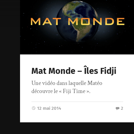
Mat Monde – Îles Fidji
Une vidéo dans laquelle Matéo
découvre le « Fiji Time ».
12 mai 2014
2