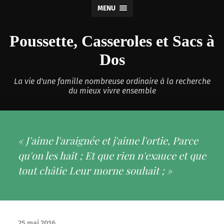
MENU
Poussette, Casseroles et Sacs à
Dos
La vie d'une famille nombreuse ordinaire à la recherche
du mieux vivre ensemble
« J'aime l'araignée et j'aime l'ortie, Parce
qu'on les hait ; Et que rien n'exauce et que
tout châtie Leur morne souhait ; »
25 mai 2016