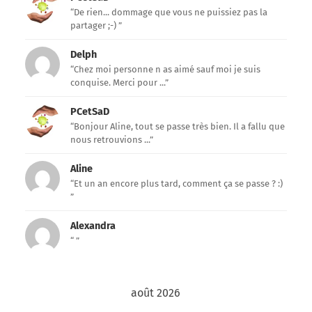
“De rien... dommage que vous ne puissiez pas la
partager ;-) ”
Delph
“Chez moi personne n as aimé sauf moi je suis
conquise. Merci pour ...”
PCetSaD
“Bonjour Aline, tout se passe très bien. Il a fallu que
nous retrouvions ...”
Aline
“Et un an encore plus tard, comment ça se passe ? :)
”
Alexandra
“ ”
août 2026