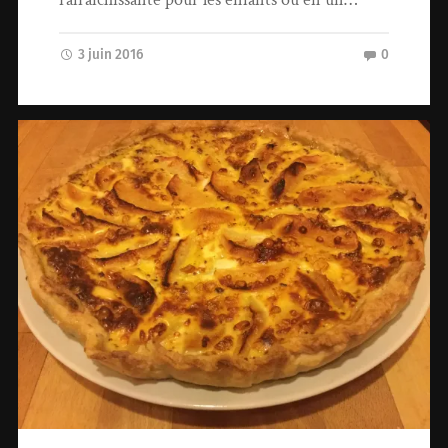
3 juin 2016
0