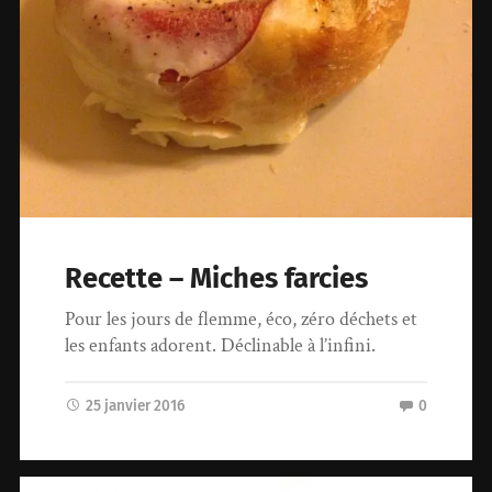
Recette – Miches farcies
Pour les jours de flemme, éco, zéro déchets et
les enfants adorent. Déclinable à l’infini.
25 janvier 2016
0