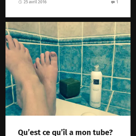
25 avril 2016
1
Qu’est ce qu’il a mon tube?