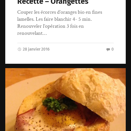
Recette – Orangettes
Couper les écorces d’oranges bio en fines
lamelles. Les faire blanchir 4- 5 min.
Renouveler l’opération 3 fois en
renouvelant…
28 janvier 2016
0