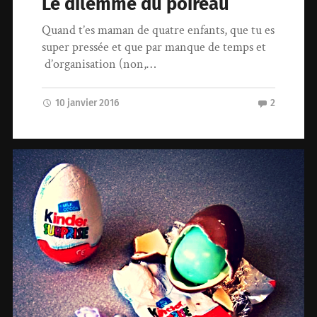
Le dilemme du poireau
Quand t’es maman de quatre enfants, que tu es
super pressée et que par manque de temps et
d’organisation (non,…
10 janvier 2016
2