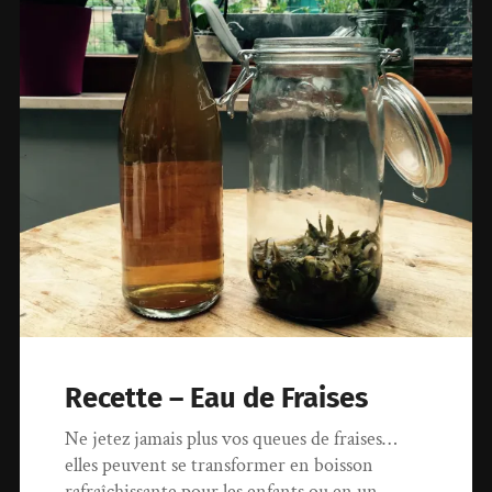
Recette – Eau de Fraises
Ne jetez jamais plus vos queues de fraises…
elles peuvent se transformer en boisson
rafraîchissante pour les enfants ou en un…