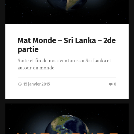
Mat Monde – Sri Lanka – 2de
partie
Suite et fin de nos aventures au Sri Lanka et
autour du monde.
15 janvier 2015
0