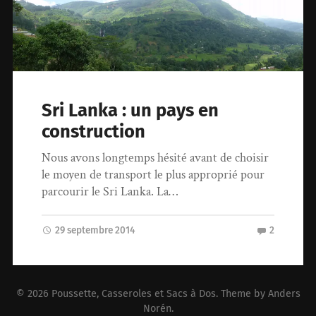
Sri Lanka : un pays en
construction
Nous avons longtemps hésité avant de choisir
le moyen de transport le plus approprié pour
parcourir le Sri Lanka. La…
29 septembre 2014
2
© 2026
Poussette, Casseroles et Sacs à Dos
. Theme by
Anders
Norén
.