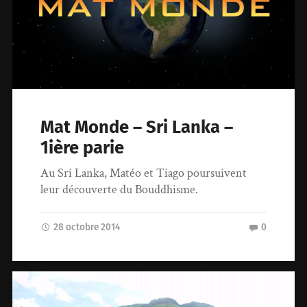
Mat Monde – Sri Lanka –
1ière parie
Au Sri Lanka, Matéo et Tiago poursuivent
leur découverte du Bouddhisme.
28 octobre 2014
0