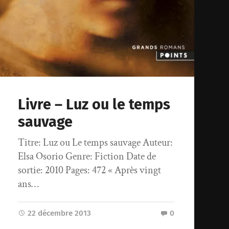
Livre – Luz ou le temps
sauvage
Titre: Luz ou Le temps sauvage Auteur:
Elsa Osorio Genre: Fiction Date de
sortie: 2010 Pages: 472 « Après vingt
ans…
22 décembre 2013
0