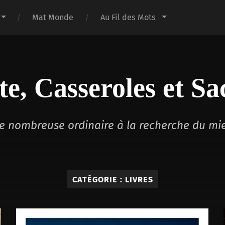
Mat Monde
Au Fil des Mots
te, Casseroles et Sa
lle nombreuse ordinaire à la recherche du mi
CATÉGORIE :
LIVRES