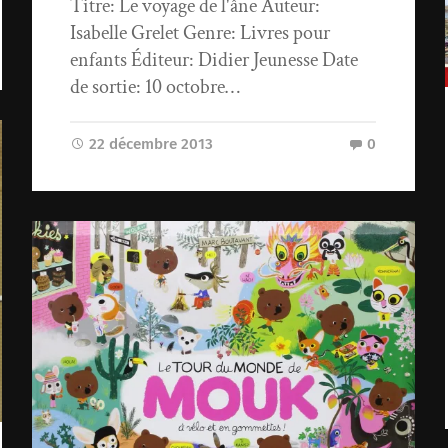
Titre: Le voyage de l'âne Auteur:
Isabelle Grelet Genre: Livres pour
enfants Éditeur: Didier Jeunesse Date
de sortie: 10 octobre…
22 décembre 2013
0