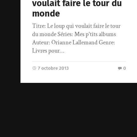
voulait faire le tour du
monde
Titre: Le loup qui voulait faire le tour
du monde Séries: Mes p'tits albums
Auteur: Orianne Lallemand Genre:
Livres pour…
7 octobre 2013
0