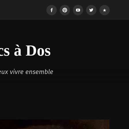
Facebook
Pinterest
Youtube
Twitter
Login
cs à Dos
eux vivre ensemble