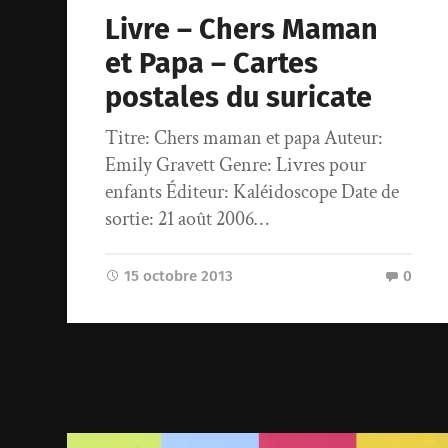
Livre – Chers Maman
et Papa – Cartes
postales du suricate
Titre: Chers maman et papa Auteur:
Emily Gravett Genre: Livres pour
enfants Éditeur: Kaléidoscope Date de
sortie: 21 août 2006…
15 octobre 2013
0