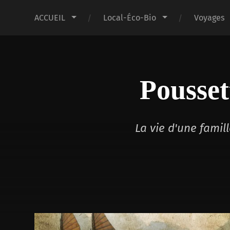
ACCUEIL
Local-Éco-Bio
Voyages
Pousset
La vie d'une fami