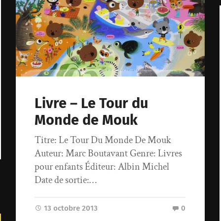
Livre – Le Tour du
Monde de Mouk
Titre: Le Tour Du Monde De Mouk
Auteur: Marc Boutavant Genre: Livres
pour enfants Éditeur: Albin Michel
Date de sortie:…
13 octobre 2013
0