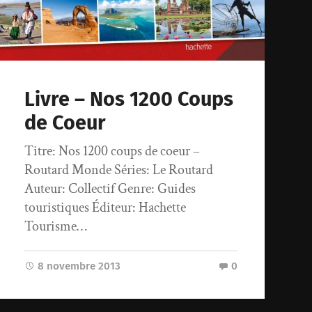
Livre – Nos 1200 Coups
de Coeur
Titre: Nos 1200 coups de coeur –
Routard Monde Séries: Le Routard
Auteur: Collectif Genre: Guides
touristiques Éditeur: Hachette
Tourisme…
8 novembre 2013
0