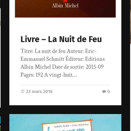
Livre – La Nuit de Feu
Titre: La nuit de feu Auteur: Eric-
Emmanuel Schmitt Éditeur: Editions
Albin Michel Date de sortie: 2015-09
Pages: 192 A vingt-huit…
23 mars 2016
0