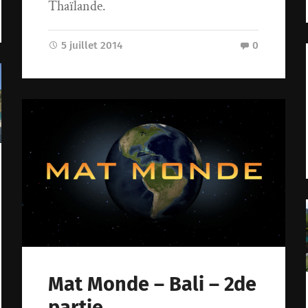
Thaïlande.
5 juillet 2014
0
Mat Monde – Bali – 2de
partie