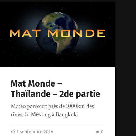
Mat Monde –
Thaïlande – 2de partie
Matéo parcourt près de 1000km des
rives du Mékong à Bangkok
1 septembre 2014
0