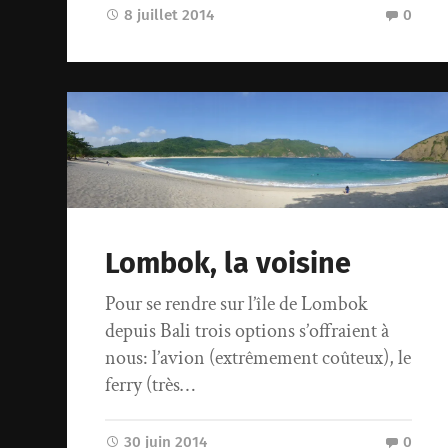
8 juillet 2014
0
Lombok, la voisine
Pour se rendre sur l’île de Lombok
depuis Bali trois options s’offraient à
nous: l’avion (extrêmement coûteux), le
ferry (très…
30 juin 2014
0