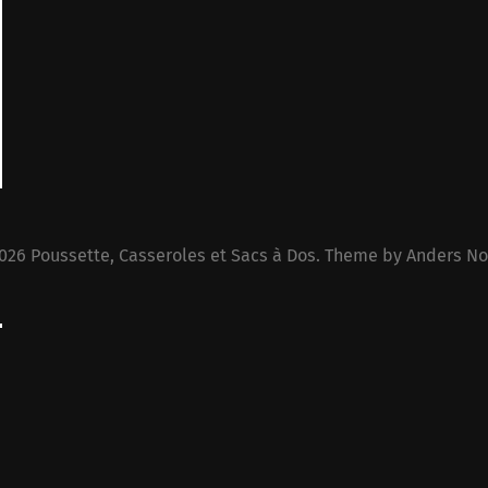
026
Poussette, Casseroles et Sacs à Dos
. Theme by
Anders No