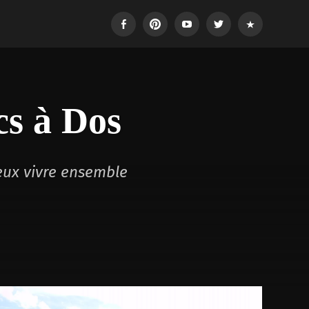
Facebook
Pinterest
Youtube
Twitter
Login
cs à Dos
eux vivre ensemble