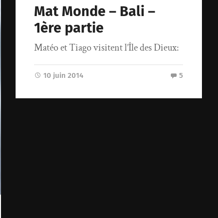
Mat Monde – Bali –
1ère partie
Matéo et Tiago visitent l’Île des Dieux:
10 juin 2014
5