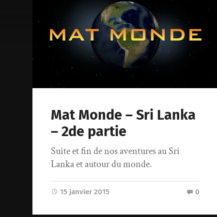
Mat Monde – Sri Lanka
– 2de partie
Suite et fin de nos aventures au Sri
Lanka et autour du monde.
15 janvier 2015
0