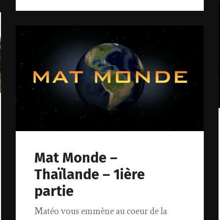
Mat Monde –
Thaïlande – 1ière
partie
Matéo vous emmène au coeur de la