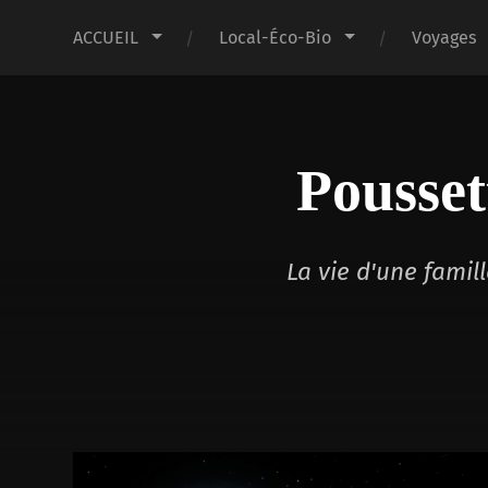
ACCUEIL
Local-Éco-Bio
Voyages
Pousset
La vie d'une fami