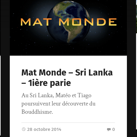
Mat Monde – Sri Lanka
– 1ière parie
Au Sri Lanka, Matéo et Tiago
poursuivent leur découverte du
Bouddhisme.
28 octobre 2014
0