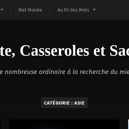
Mat Monde
Au Fil des Mots
te, Casseroles et Sa
lle nombreuse ordinaire à la recherche du mi
CATÉGORIE :
ASIE