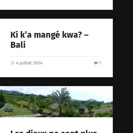
Ki k’a mangé kwa? –
Bali
4 juillet 2014
1