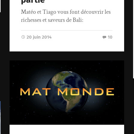
Matéo et Tiago vous font découvrir les
richesses et saveurs de Bali:
20 juin 2014
10