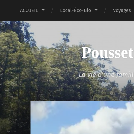
ACCUEIL
Local-Éco-Bio
Voyages
Pousset
La vie d'une fami