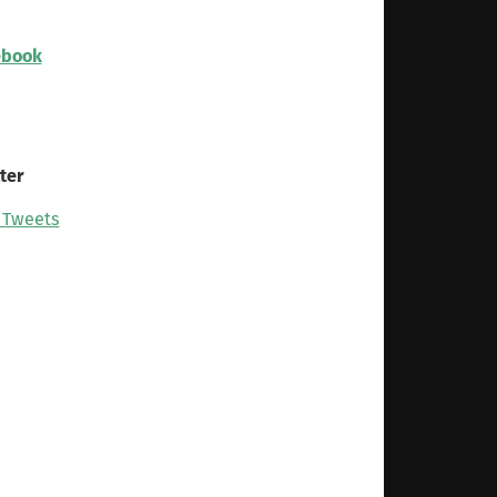
ebook
ter
 Tweets