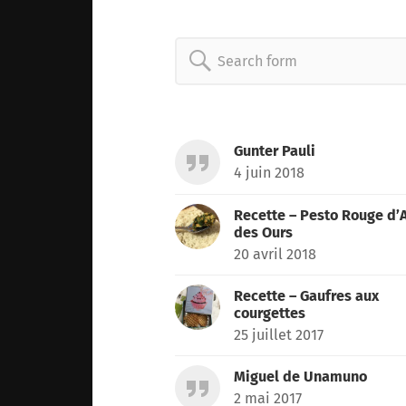
Search
for:
Gunter Pauli
4 juin 2018
Recette – Pesto Rouge d’A
des Ours
20 avril 2018
Recette – Gaufres aux
courgettes
25 juillet 2017
Miguel de Unamuno
2 mai 2017