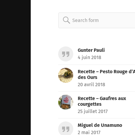
Search
for:
Gunter Pauli
4 juin 2018
Recette – Pesto Rouge d’A
des Ours
20 avril 2018
Recette – Gaufres aux
courgettes
25 juillet 2017
Miguel de Unamuno
2 mai 2017