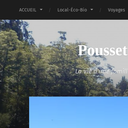
ACCUEIL
Local-Éco-Bio
Voyages
Pousset
La vie d'une fami