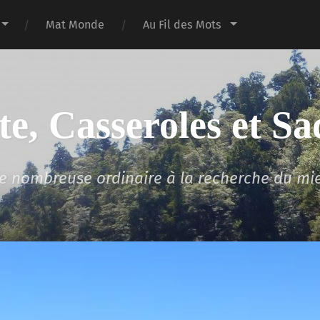
Mat Monde
Au Fil des Mots
te, Casseroles et Sa
lle nombreuse ordinaire à la recherche du mi