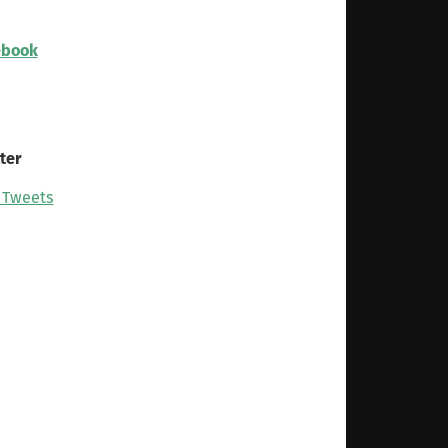
ebook
ter
 Tweets