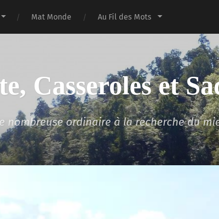
Mat Monde
Au Fil des Mots
te, Casseroles et Sa
lle nombreuse ordinaire à la recherche du mi