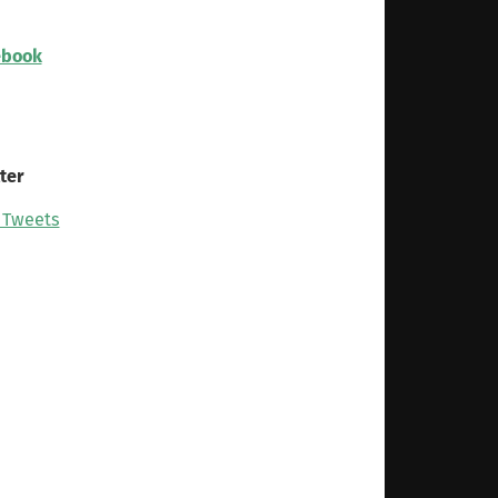
ebook
ter
 Tweets