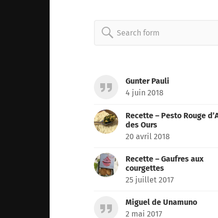
Search
for:
Gunter Pauli
4 juin 2018
Recette – Pesto Rouge d’A
des Ours
20 avril 2018
Recette – Gaufres aux
courgettes
25 juillet 2017
Miguel de Unamuno
2 mai 2017