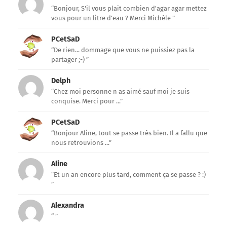
“Bonjour, S'il vous plait combien d'agar agar mettez
vous pour un litre d'eau ? Merci Michèle ”
PCetSaD
“De rien... dommage que vous ne puissiez pas la
partager ;-) ”
Delph
“Chez moi personne n as aimé sauf moi je suis
conquise. Merci pour ...”
PCetSaD
“Bonjour Aline, tout se passe très bien. Il a fallu que
nous retrouvions ...”
Aline
“Et un an encore plus tard, comment ça se passe ? :)
”
Alexandra
“ ”