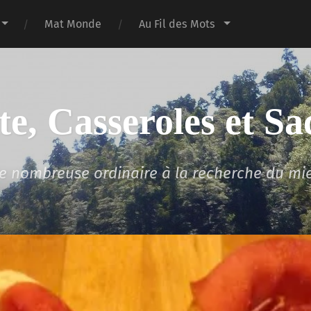
Mat Monde
Au Fil des Mots
te, Casseroles et Sa
lle nombreuse ordinaire à la recherche du mi