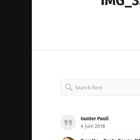
IMG_3
Search
for:
Gunter Pauli
4 juin 2018