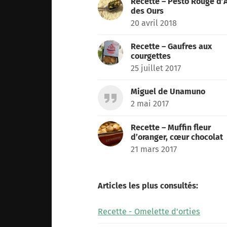
Recette – Pesto Rouge d’A
des Ours
20 avril 2018
Recette – Gaufres aux
courgettes
25 juillet 2017
Miguel de Unamuno
2 mai 2017
Recette – Muffin fleur
d’oranger, cœur chocolat
21 mars 2017
Articles les plus consultés:
Recette - Omelette d'orties