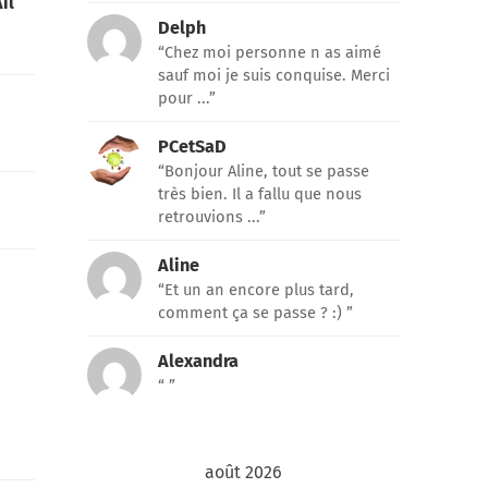
il
Delph
“Chez moi personne n as aimé
sauf moi je suis conquise. Merci
pour ...”
PCetSaD
“Bonjour Aline, tout se passe
très bien. Il a fallu que nous
retrouvions ...”
Aline
“Et un an encore plus tard,
comment ça se passe ? :) ”
Alexandra
“ ”
août 2026