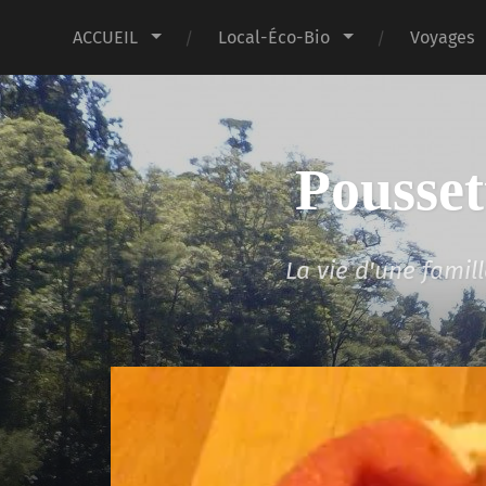
ACCUEIL
Local-Éco-Bio
Voyages
Pousset
La vie d'une fami