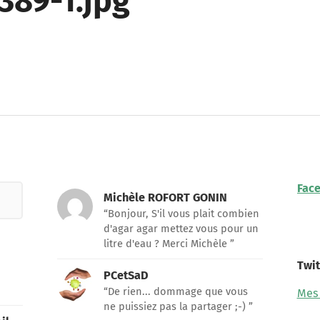
389-1.jpg
Fac
Michèle ROFORT GONIN
“Bonjour, S'il vous plait combien
d'agar agar mettez vous pour un
litre d'eau ? Merci Michèle ”
Twit
PCetSaD
“De rien... dommage que vous
Mes
ne puissiez pas la partager ;-) ”