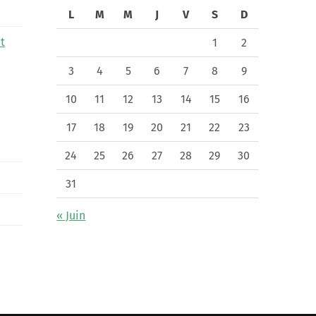
L
M
M
J
V
S
D
t
1
2
3
4
5
6
7
8
9
10
11
12
13
14
15
16
17
18
19
20
21
22
23
24
25
26
27
28
29
30
31
« Juin