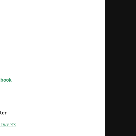
ebook
ter
 Tweets