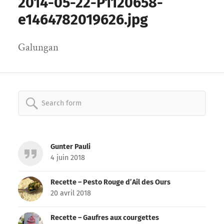
2014-05-22-P1120658-
e1464782019626.jpg
Galungan
Search
for:
Gunter Pauli
4 juin 2018
Recette – Pesto Rouge d’Ail des Ours
20 avril 2018
Recette – Gaufres aux courgettes