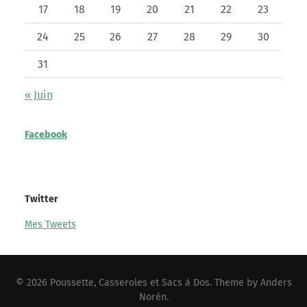
17
18
19
20
21
22
23
24
25
26
27
28
29
30
31
« Juin
Facebook
Twitter
Mes Tweets
© 2026
Poussette, Casseroles et Sacs à Dos
. Theme by
Anders
Norén
.