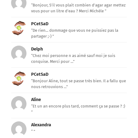
“Bonjour, S'il vous plait combien d'agar agar mettez
vous pour un litre d'eau ? Merci Michèle ”
PCetSaD
“De rien... dommage que vous ne puissiez pas la
partager ;-) ”
Delph
“Chez moi personne n as aimé sauf moi je suis
conquise. Merci pour ...”
PCetSaD
“Bonjour Aline, tout se passe très bien. Il a fallu que
nous retrouvions ...”
Aline
“Et un an encore plus tard, comment ça se passe ? :)
”
Alexandra
“ ”