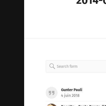
2014-
Search
for:
Gunter Pauli
4 juin 2018