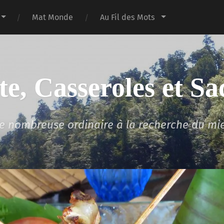
Mat Monde
Au Fil des Mots
te, Casseroles et Sa
lle nombreuse ordinaire à la recherche du mi