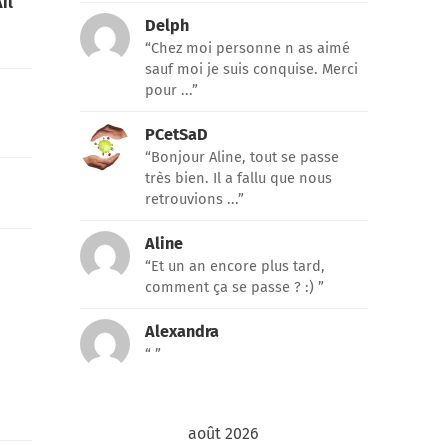
il
Delph
“Chez moi personne n as aimé
sauf moi je suis conquise. Merci
pour ...”
PCetSaD
“Bonjour Aline, tout se passe
très bien. Il a fallu que nous
retrouvions ...”
Aline
“Et un an encore plus tard,
comment ça se passe ? :) ”
Alexandra
“ ”
août 2026