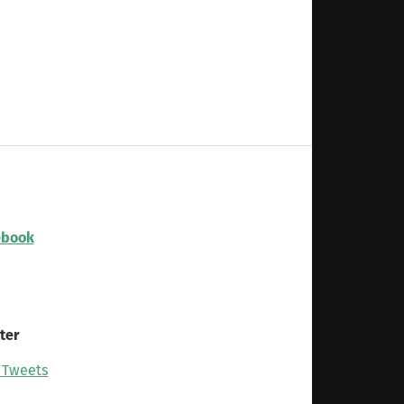
ebook
ter
 Tweets