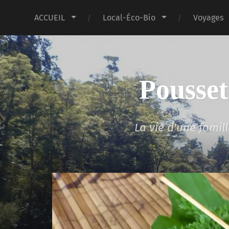
ACCUEIL
Local-Éco-Bio
Voyages
Pousset
La vie d'une fami