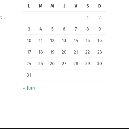
L
M
M
J
V
S
D
t
1
2
3
4
5
6
7
8
9
10
11
12
13
14
15
16
17
18
19
20
21
22
23
24
25
26
27
28
29
30
31
« Juin