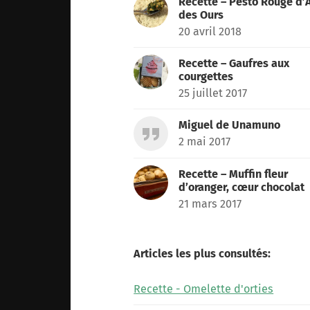
Recette – Pesto Rouge d’A
des Ours
20 avril 2018
Recette – Gaufres aux
courgettes
25 juillet 2017
Miguel de Unamuno
2 mai 2017
Recette – Muffin fleur
d’oranger, cœur chocolat
21 mars 2017
Articles les plus consultés:
Recette - Omelette d'orties