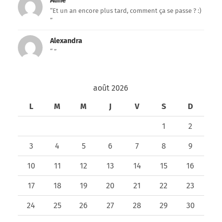
Aline
“Et un an encore plus tard, comment ça se passe ? :)
”
Alexandra
“ ”
août 2026
L
M
M
J
V
S
D
1
2
3
4
5
6
7
8
9
10
11
12
13
14
15
16
17
18
19
20
21
22
23
24
25
26
27
28
29
30