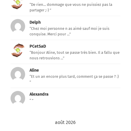
“De rien... dommage que vous ne puissiez pas la
partager ;-) ”
Delph
“Chez moi personne n as aimé sauf moi je suis
conquise. Merci pour ...”
PCetSaD
“Bonjour Aline, tout se passe très bien. Il a fallu que
nous retrouvions ...”
Aline
“Et un an encore plus tard, comment ça se passe ? :)
”
Alexandra
“ ”
août 2026