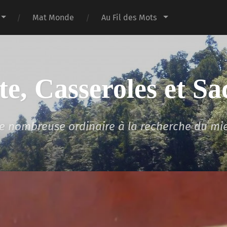
Mat Monde
Au Fil des Mots
te, Casseroles et Sa
lle nombreuse ordinaire à la recherche du mi