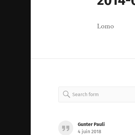
2014-
Lomo
Search
for:
Gunter Pauli
4 juin 2018