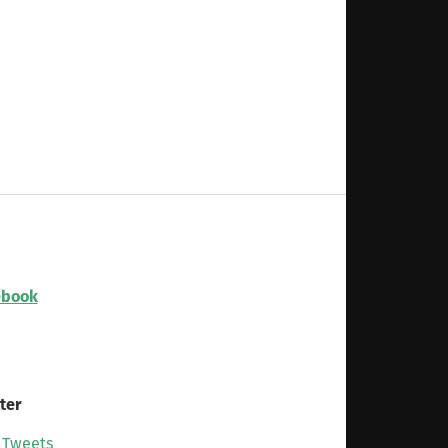
ebook
ter
 Tweets