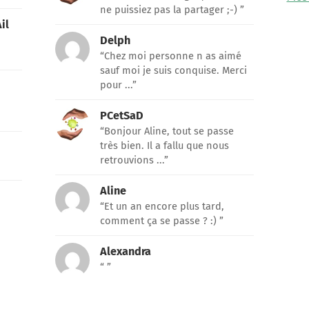
ne puissiez pas la partager ;-) ”
il
Delph
“Chez moi personne n as aimé
sauf moi je suis conquise. Merci
pour ...”
PCetSaD
“Bonjour Aline, tout se passe
très bien. Il a fallu que nous
retrouvions ...”
Aline
“Et un an encore plus tard,
comment ça se passe ? :) ”
Alexandra
“ ”