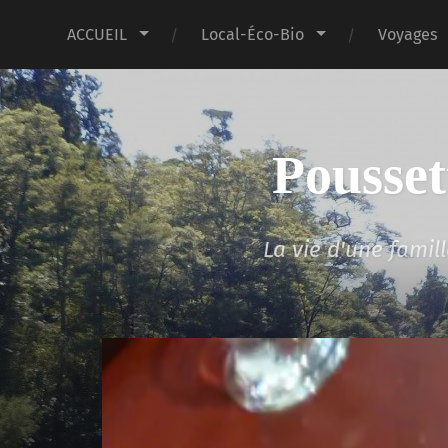
ACCUEIL
Local-Éco-Bio
Voyages
Pousset
La vie d'une fami