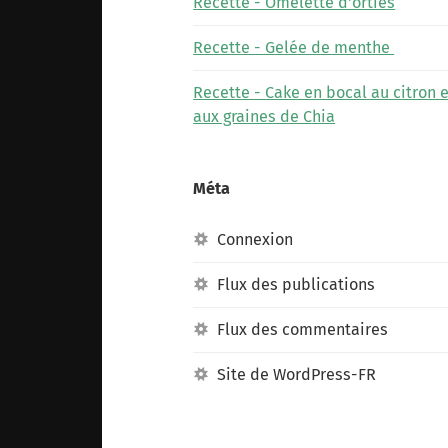
Recette - Omelette d'orties
Recette - Gelée de menthe
Recette - Cake en bocal au citron e
aux graines de Chia
Méta
Connexion
Flux des publications
Flux des commentaires
Site de WordPress-FR