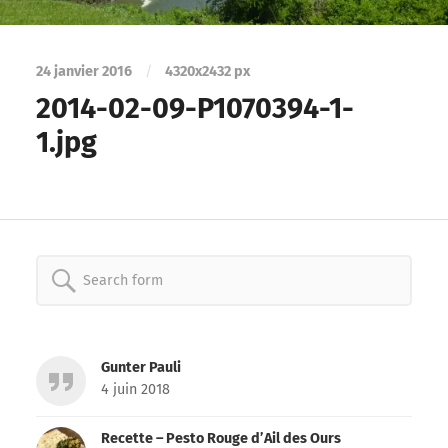
24 janvier 2016
/
4320
x
2432 px
2014-02-09-P1070394-1-
1.jpg
Search
for:
Gunter Pauli
4 juin 2018
Recette – Pesto Rouge d’Ail des Ours