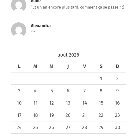
Aline
“Et un an encore plus tard, comment ça se passe ? :)
”
Alexandra
“ ”
août 2026
L
M
M
J
V
S
D
1
2
3
4
5
6
7
8
9
10
11
12
13
14
15
16
17
18
19
20
21
22
23
24
25
26
27
28
29
30