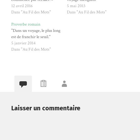
12 avril 2016
5 mai 2013
Dans "Au Fil des Mots"
Dans "Au Fil des Mots"
Proverbe romain
"Dans un voyage, le plus long
est de franchir le seuil."
5 janvier 2014
Dans "Au Fil des Mots"
Laisser un commentaire