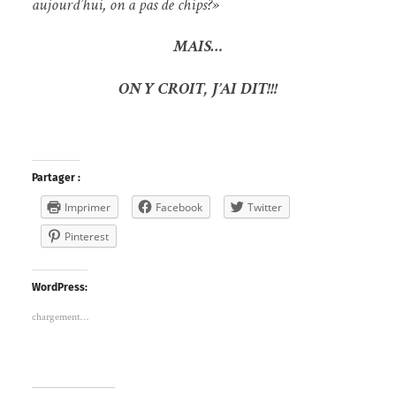
aujourd’hui, on a pas de chips?»
MAIS…
ON Y CROIT, J’AI DIT!!!
Partager :
Imprimer
Facebook
Twitter
Pinterest
WordPress:
chargement…