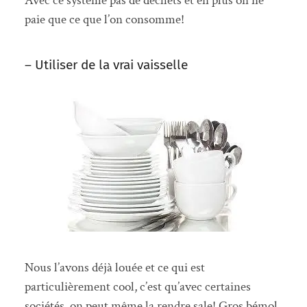
Avec ce système pas de déchets et en plus on ne
paie que ce que l’on consomme!
– Utiliser de la vrai vaisselle
Nous l’avons déjà louée et ce qui est
particulièrement cool, c’est qu’avec certaines
sociétés, on peut même la rendre sale! Gros bémol,