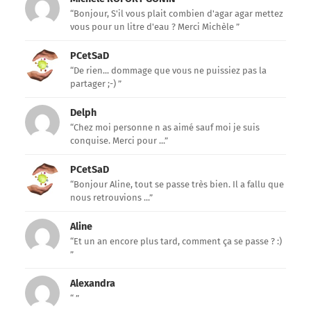
“Bonjour, S'il vous plait combien d'agar agar mettez
vous pour un litre d'eau ? Merci Michèle ”
PCetSaD
“De rien... dommage que vous ne puissiez pas la
partager ;-) ”
Delph
“Chez moi personne n as aimé sauf moi je suis
conquise. Merci pour ...”
PCetSaD
“Bonjour Aline, tout se passe très bien. Il a fallu que
nous retrouvions ...”
Aline
“Et un an encore plus tard, comment ça se passe ? :)
”
Alexandra
“ ”