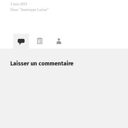
3 juin 2013
Dans "Amérique Latine"
Laisser un commentaire