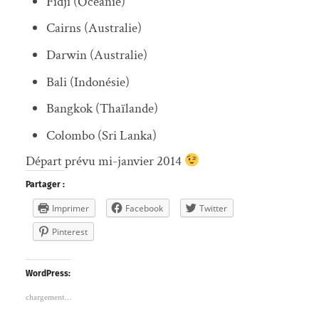
Fidji (Océanie)
Cairns (Australie)
Darwin (Australie)
Bali (Indonésie)
Bangkok (Thaïlande)
Colombo (Sri Lanka)
Départ prévu mi-janvier 2014
Partager :
Imprimer
Facebook
Twitter
Pinterest
WordPress:
chargement…