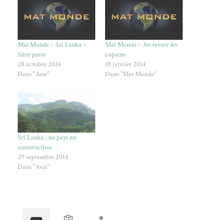
Mat Monde – Sri Lanka –
Mat Monde – Au revoir les
1ière parie
copains
28 octobre 2014
18 janvier 2014
Dans "Asie"
Dans "Mat Monde"
Sri Lanka : un pays en
construction
29 septembre 2014
Dans "Asie"