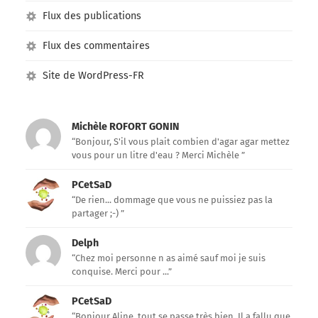
Flux des publications
Flux des commentaires
Site de WordPress-FR
Michèle ROFORT GONIN
“Bonjour, S'il vous plait combien d'agar agar mettez
vous pour un litre d'eau ? Merci Michèle ”
PCetSaD
“De rien... dommage que vous ne puissiez pas la
partager ;-) ”
Delph
“Chez moi personne n as aimé sauf moi je suis
conquise. Merci pour ...”
PCetSaD
“Bonjour Aline, tout se passe très bien. Il a fallu que