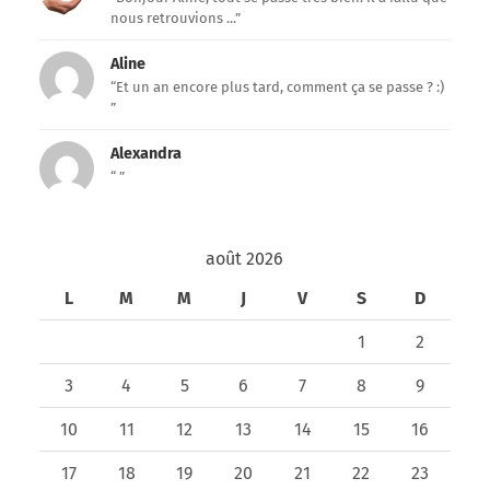
nous retrouvions ...”
Aline
“Et un an encore plus tard, comment ça se passe ? :)
”
Alexandra
“ ”
août 2026
L
M
M
J
V
S
D
1
2
3
4
5
6
7
8
9
10
11
12
13
14
15
16
17
18
19
20
21
22
23