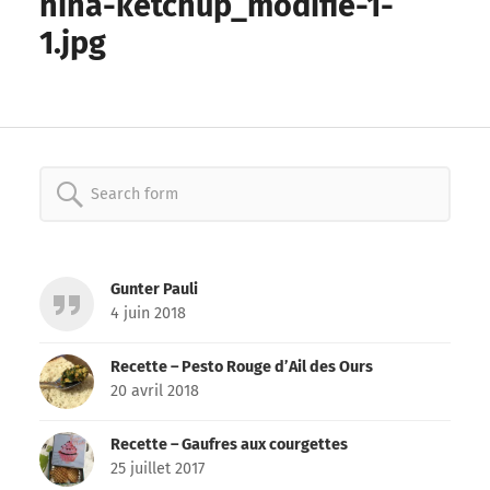
nina-ketchup_modifié-1-
1.jpg
Search
for:
Gunter Pauli
4 juin 2018
Recette – Pesto Rouge d’Ail des Ours
20 avril 2018
Recette – Gaufres aux courgettes
25 juillet 2017