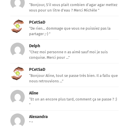
“Bonjour, S'il vous plait combien d'agar agar mettez
vous pour un litre d'eau ? Merci Michèle ”
PCetSaD
“De rien... dommage que vous ne puissiez pas la
partager ;-) ”
Delph
“Chez moi personne n as aimé sauf moi je suis
conquise. Merci pour ...”
PCetSaD
“Bonjour Aline, tout se passe très bien. Il a fallu que
nous retrouvions ...”
Aline
“Et un an encore plus tard, comment ça se passe ? :)
”
Alexandra
“ ”