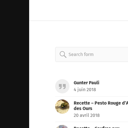
Search
for:
Gunter Pauli
4 juin 2018
Recette – Pesto Rouge d’A
des Ours
20 avril 2018