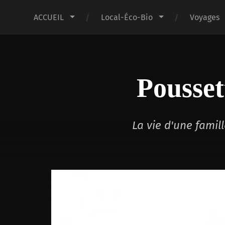
ACCUEIL
Local-Éco-Bio
Voyages
Pousset
La vie d'une fami