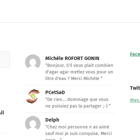
Fac
Michèle ROFORT GONIN
“Bonjour, S'il vous plait combien
d'agar agar mettez vous pour un
litre d'eau ? Merci Michèle ”
Twit
PCetSaD
“De rien... dommage que vous
Mes
ne puissiez pas la partager ;-) ”
il
Delph
“Chez moi personne n as aimé
sauf moi je suis conquise. Merci