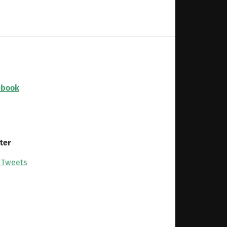
ebook
ter
 Tweets