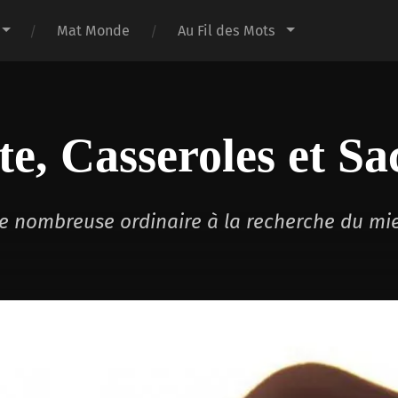
Mat Monde
Au Fil des Mots
te, Casseroles et Sa
lle nombreuse ordinaire à la recherche du mi