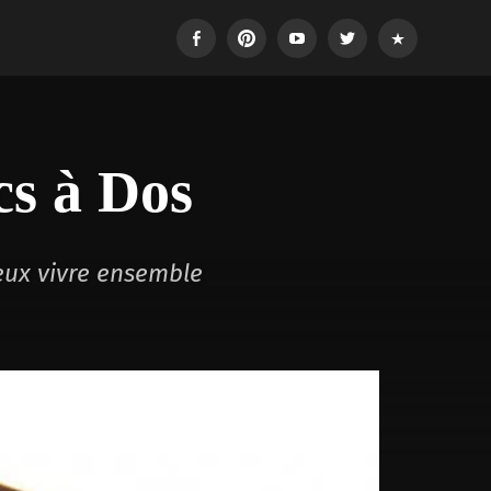
Facebook
Pinterest
Youtube
Twitter
Login
cs à Dos
eux vivre ensemble