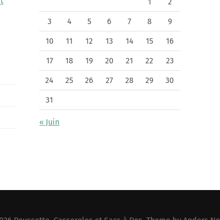
t
1
2
3
4
5
6
7
8
9
10
11
12
13
14
15
16
17
18
19
20
21
22
23
24
25
26
27
28
29
30
31
« Juin