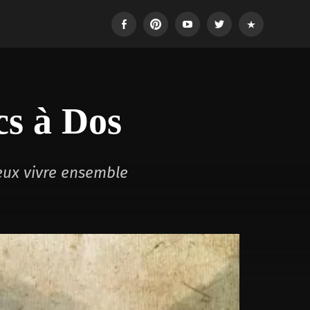
Facebook
Pinterest
Youtube
Twitter
Login
cs à Dos
eux vivre ensemble