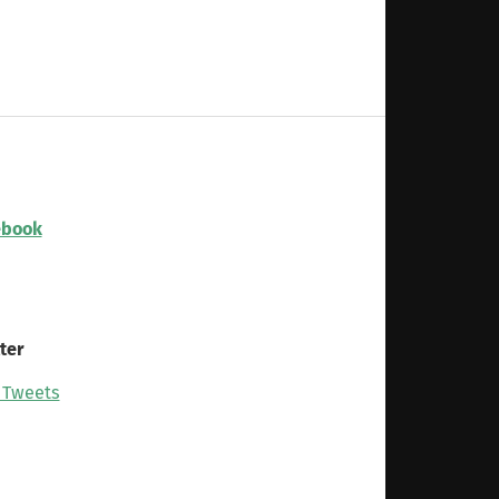
ebook
ter
 Tweets