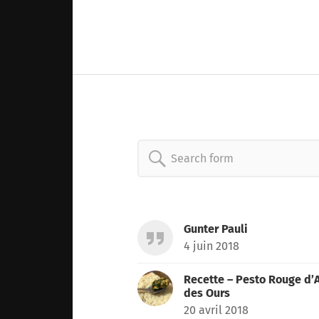
Search
for:
Gunter Pauli
4 juin 2018
Recette – Pesto Rouge d’A
des Ours
20 avril 2018