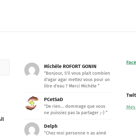
Fac
Michèle ROFORT GONIN
“Bonjour, S'il vous plait combien
d'agar agar mettez vous pour un
litre d'eau ? Merci Michèle ”
Twit
PCetSaD
“De rien... dommage que vous
Mes
ne puissiez pas la partager ;-) ”
il
Delph
“Chez moi personne n as aimé