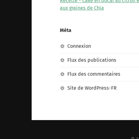
Recette - Cake en bocal au citron e
aux graines de Chia
Méta
Connexion
Flux des publications
Flux des commentaires
Site de WordPress-FR