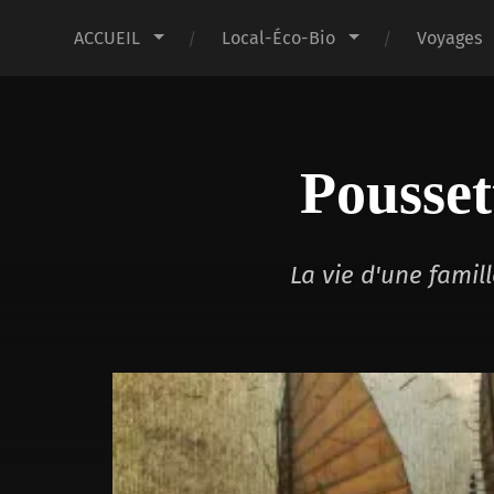
ACCUEIL
Local-Éco-Bio
Voyages
Pousset
La vie d'une fami