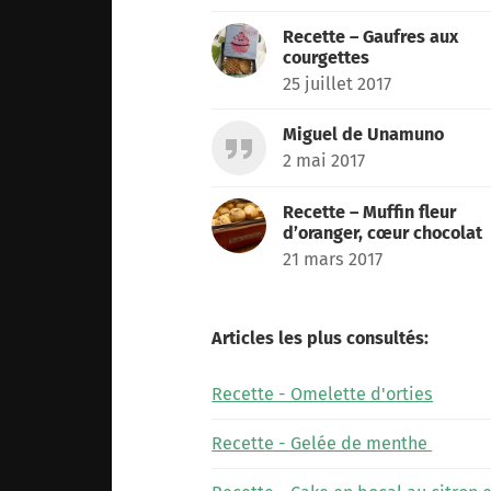
Recette – Gaufres aux
courgettes
25 juillet 2017
Miguel de Unamuno
2 mai 2017
Recette – Muffin fleur
d’oranger, cœur chocolat
21 mars 2017
Articles les plus consultés:
Recette - Omelette d'orties
Recette - Gelée de menthe