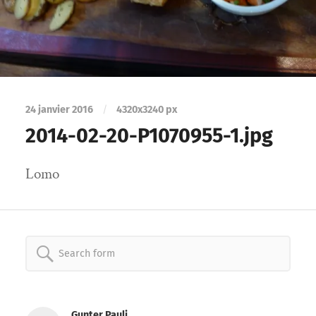
24 janvier 2016
/
4320
x
3240 px
2014-02-20-P1070955-1.jpg
Lomo
Search
for:
Gunter Pauli