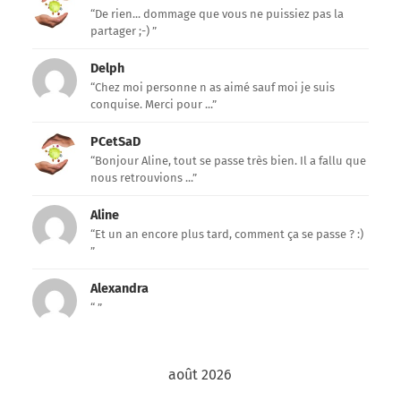
“De rien... dommage que vous ne puissiez pas la
partager ;-) ”
Delph
“Chez moi personne n as aimé sauf moi je suis
conquise. Merci pour ...”
PCetSaD
“Bonjour Aline, tout se passe très bien. Il a fallu que
nous retrouvions ...”
Aline
“Et un an encore plus tard, comment ça se passe ? :)
”
Alexandra
“ ”
août 2026