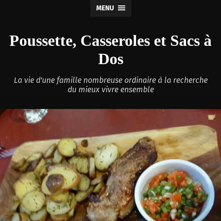
MENU
Poussette, Casseroles et Sacs à
Dos
La vie d'une famille nombreuse ordinaire à la recherche
du mieux vivre ensemble