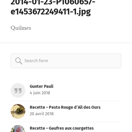
2014-01-23-P1060657-
e1453672249411-1.jpg
Quilmes
Search
for:
Gunter Pauli
4 juin 2018
Recette – Pesto Rouge d’Ail des Ours
20 avril 2018
Recette – Gaufres aux courgettes