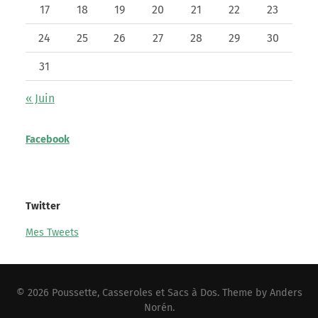
17
18
19
20
21
22
23
24
25
26
27
28
29
30
31
« Juin
Facebook
Twitter
Mes Tweets
© 2026
Poussette, Casseroles et Sacs à Dos
. Theme by
Anders
Norén
.